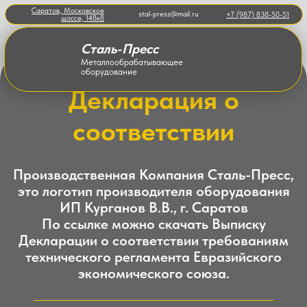
Саратов, Московское
stal-press@mail.ru
+7 (987) 838-50-51
шоссе, 148к8
Сталь-Пресс
Металлообрабатывающее
оборудование
Декларация о
соответствии
Производственная Компания Сталь-Пресс,
это логотип производителя оборудования
ИП Курганов В.В., г. Саратов
По ссылке можно скачать Выписку
Декларации о соответствии требованиям
технического регламента Евразийского
экономического союза.
Скачать декларацию файлом
Дата окончания действия декларации о соответствии:
24.02.2031