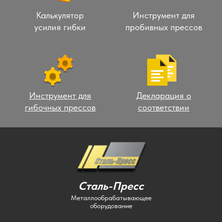
stal-press@mail.ru
Адрес производственного цеха
410062, Россия, Саратовская область,
Саратов, Московское шоссе, 148к8
® "Сталь-пресс", 2009 - 2026
Сайт разработан "karengin.design"